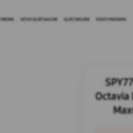
T RESMI
SITUS SLOT GACOR
SLOT ONLINE
PASTI MAXWIN
SPY777
Octavia 
Max