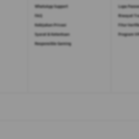
WhatsApp Support
Lupa Passw
FAQ
Riwayat Tr
Kebijakan Privasi
Fitur Verifi
Syarat & Ketentuan
Program VI
Responsible Gaming