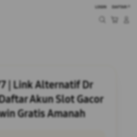
LOGIN
DAFTAR
Cari
Troli
Login/Sign-Up
Cari
 | Link Alternatif Dr
Daftar Akun Slot Gacor
win Gratis Amanah