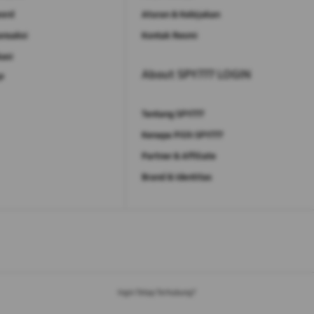
ord
Aturan & Kebijakan
ansaksi
Kontak Resmi
kasi
About SPY777 LOGIN
P
Tentang SPY777
Kenapa Pilih SPY777
Partner & Affiliate
Brand & Identitas
Ingin Tetap Terhubung?